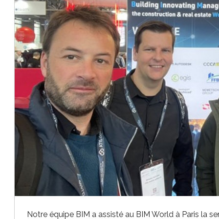
Notre équipe BIM a assisté au BIM World à Paris la sem