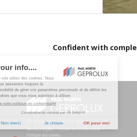
Confident with comple
©2026 Geprolux . Tous droits réservés
Mentions légales
.
Politique de confidentialité
.
Politique des cookies