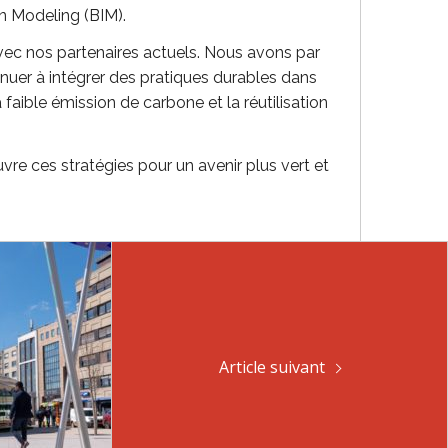
n Modeling (BIM).
ec nos partenaires actuels. Nous avons par
inuer à intégrer des pratiques durables dans
 faible émission de carbone et la réutilisation
e ces stratégies pour un avenir plus vert et
Article suivant