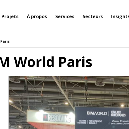
Projets
À propos
Services
Secteurs
Insight
 Paris
IM World Paris