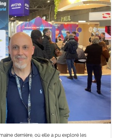
aine dernière, où elle a pu exploré les