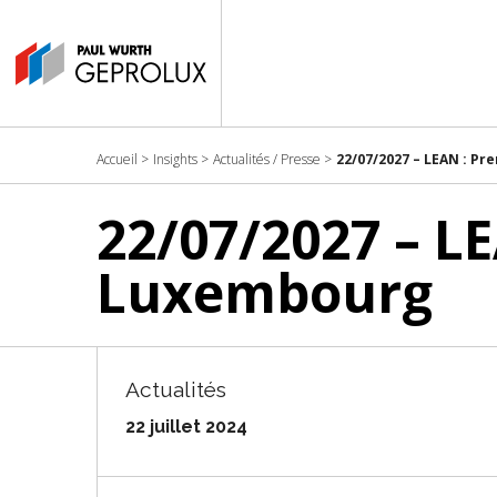
Accueil
>
Insights
>
Actualités / Presse
>
22/07/2027 – LEAN : P
22/07/2027 – L
Luxembourg
Actualités
22 juillet 2024