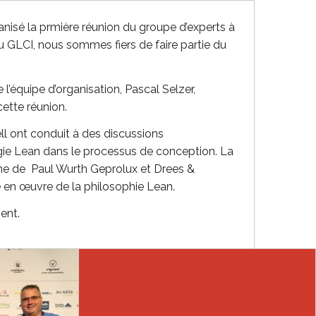
anisé la prmière réunion du groupe d’experts à
 GLCI, nous sommes fiers de faire partie du
l’équipe d’organisation, Pascal Selzer,
ette réunion.
ll ont conduit à des discussions
gie Lean dans le processus de conception. La
ne de Paul Wurth Geprolux et Drees &
en œuvre de la philosophie Lean.
ent.