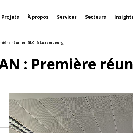
Projets
À propos
Services
Secteurs
Insight
remière réunion GLCI à Luxembourg
EAN : Première réun