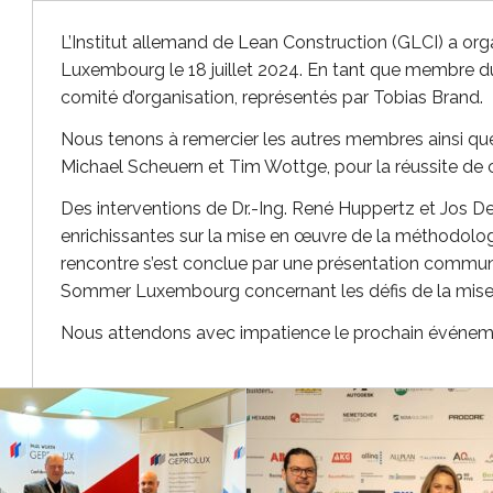
L’Institut allemand de Lean Construction (GLCI) a org
Luxembourg le 18 juillet 2024. En tant que membre du
comité d’organisation, représentés par Tobias Brand.
Nous tenons à remercier les autres membres ainsi que 
Michael Scheuern et Tim Wottge, pour la réussite de c
Des interventions de Dr.-Ing. René Huppertz et Jos De
enrichissantes sur la mise en œuvre de la méthodolo
rencontre s’est conclue par une présentation commu
Sommer Luxembourg concernant les défis de la mise 
Nous attendons avec impatience le prochain événem