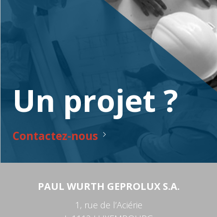
Un projet ?
Contactez-nous
PAUL WURTH GEPROLUX S.A.
1, rue de l’Aciérie