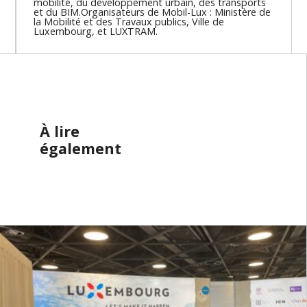
mobilité, du développement urbain, des transports
et du BIM.
Organisateurs de Mobil-Lux : Ministère de
la Mobilité et des Travaux publics, Ville de
Luxembourg, et LUXTRAM.
À lire
également