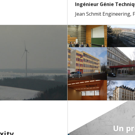
Ingénieur Génie Techni
Jean Schmit Engineering, 
Un pr
xity.