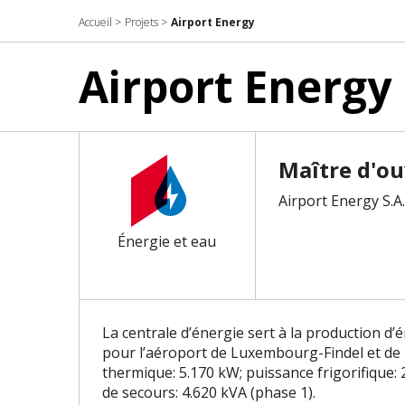
Accueil
>
Projets
>
Airport Energy
Airport Energy
Maître d'o
Airport Energy S.A.
Énergie et eau
La centrale d’énergie sert à la production d’
pour l’aéroport de Luxembourg-Findel et de
thermique: 5.170 kW; puissance frigorifique: 
de secours: 4.620 kVA (phase 1).