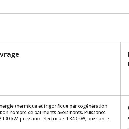
uvrage
énergie thermique et frigorifique par cogénération
 bon nombre de bâtiments avoisinants. Puissance
2.100 kW; puissance électrique: 1.340 kW; puissance