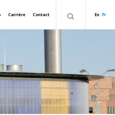
s
Carrière
Contact
En
Fr