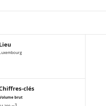
Lieu
Luxembourg
Chiffres-clés
Volume brut
3