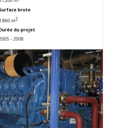
11.200 m
Surface brute
2
1.860 m
Durée du projet
2005 - 2008