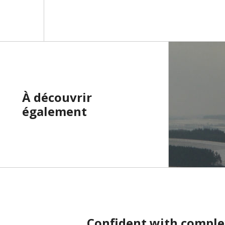
À découvrir
également
Confident with comple