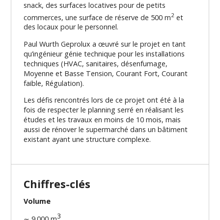
snack, des surfaces locatives pour de petits
2
commerces, une surface de réserve de 500 m
et
des locaux pour le personnel.
Paul Wurth Geprolux a œuvré sur le projet en tant
qu’ingénieur génie technique pour les installations
techniques (HVAC, sanitaires, désenfumage,
Moyenne et Basse Tension, Courant Fort, Courant
faible, Régulation).
Les défis rencontrés lors de ce projet ont été à la
fois de respecter le planning serré en réalisant les
études et les travaux en moins de 10 mois, mais
aussi de rénover le supermarché dans un bâtiment
existant ayant une structure complexe.
Chiffres-clés
Volume
3
∼ 9.000 m