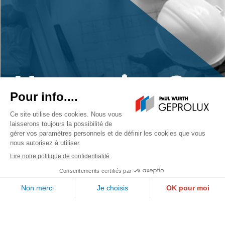
Un projet ?
Contactez-nous
PAUL WURTH GEPROLUX S.A.
1, rue de l’Aciérie
L-1112 LUXEMBOURG