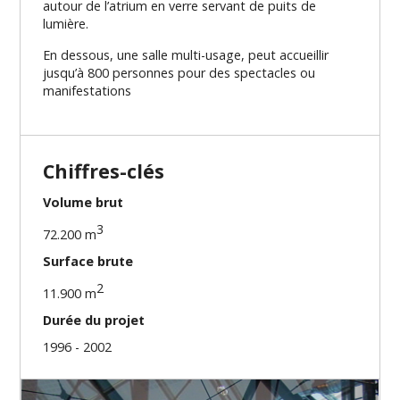
autour de l’atrium en verre servant de puits de
lumière.
En dessous, une salle multi-usage, peut accueillir
jusqu’à 800 personnes pour des spectacles ou
manifestations
Chiffres-clés
Volume brut
3
72.200 m
Surface brute
2
11.900 m
Durée du projet
1996 - 2002