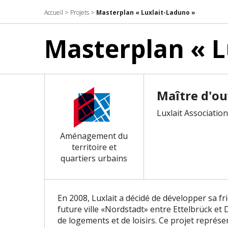
Accueil
>
Projets
>
Masterplan « Luxlait-Laduno »
Masterplan « L
Maître d'o
Luxlait Association
Aménagement du
territoire et
quartiers urbains
En 2008, Luxlait a décidé de développer sa fri
future ville «Nordstadt» entre Ettelbrück et 
de logements et de loisirs. Ce projet repré