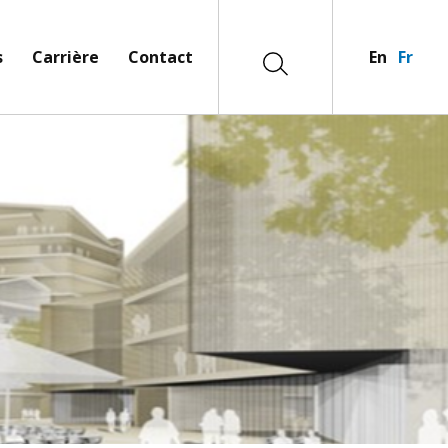
s
Carrière
Contact
En
Fr