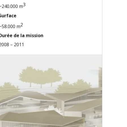
3
~240.000 m
Surface
2
~58.000 m
Durée de la mission
2008 – 2011