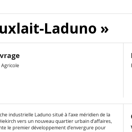
uxlait-Laduno »
uvrage
 Agricole
che industrielle Laduno situé à l’axe méridien de la
Diekirch vers un nouveau quartier urbain d’affaires,
sente le premier développement d’envergure pour