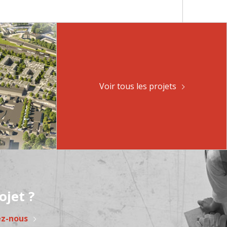
Voir tous les projets
ojet ?
ez-nous