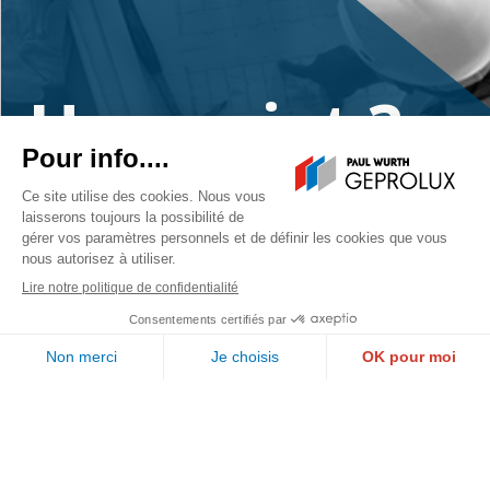
Un projet ?
Contactez-nous
PAUL WURTH GEPROLUX S.A.
1, rue de l’Aciérie
L-1112 LUXEMBOURG
Suivez-nous