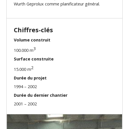
Wurth Geprolux comme planificateur général.
Chiffres-clés
Volume construit
3
100.000 m
Surface construite
2
15.000 m
Durée du projet
1994 – 2002
Durée du dernier chantier
2001 – 2002
Nos missions