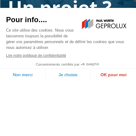
Un projet ?
Contactez-nous
PAUL WURTH GEPROLUX S.A.
1, rue de l’Aciérie
L-1112 LUXEMBOURG
Suivez-nous
Call us
Email us