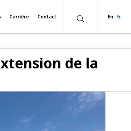
s
Carrière
Contact
En
Fr
Extension de la