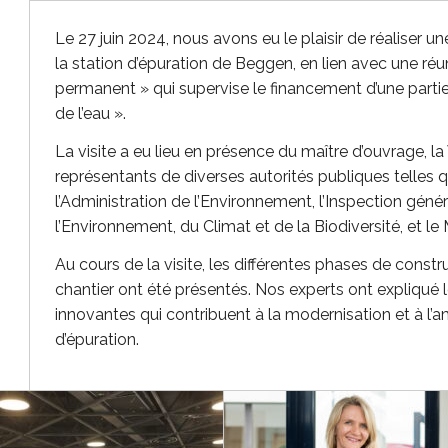
Le 27 juin 2024, nous avons eu le plaisir de réaliser une
la station d’épuration de Beggen, en lien avec une 
permanent » qui supervise le financement d’une partie 
de l’eau ».
La visite a eu lieu en présence du maître d’ouvrage, 
représentants de diverses autorités publiques telles qu
l’Administration de l’Environnement, l’Inspection génér
l’Environnement, du Climat et de la Biodiversité, et le
Au cours de la visite, les différentes phases de cons
chantier ont été présentés. Nos experts ont expliqué l
innovantes qui contribuent à la modernisation et à l’amé
d’épuration.