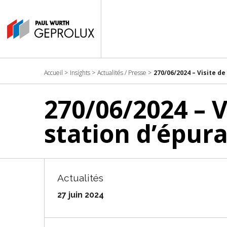
Accueil
>
Insights
>
Actualités / Presse
>
270/06/2024 – Visite de
270/06/2024 – V
station d’épur
Actualités
27 juin 2024