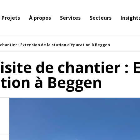
Projets
À propos
Services
Secteurs
Insight
 chantier : Extension de la station d’épuration à Beggen
isite de chantier : 
ation à Beggen