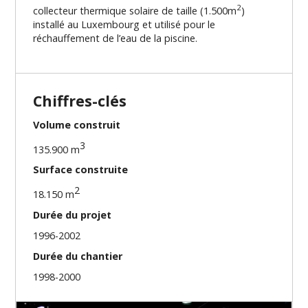
2
collecteur thermique solaire de taille (1.500m
)
installé au Luxembourg et utilisé pour le
réchauffement de l’eau de la piscine.
Chiffres-clés
Volume construit
3
135.900 m
Surface construite
2
18.150 m
Durée du projet
1996-2002
Durée du chantier
1998-2000