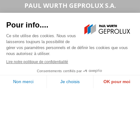
PAUL WURTH GEPROLUX S.A.
1, rue de l’Aciérie
L-1112 LUXEMBOURG
Suivez-nous
Call us
Email us
©2026 Geprolux . Tous droits réservés
Mentions légales
.
Politique de confidentialité
.
Politique des cookies
Digitalised by