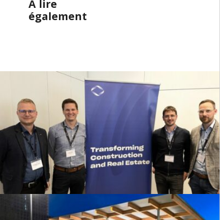
À lire
également