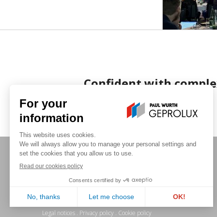
Confident with comple
©2026 Geprolux . All rights reserved
Legal notices
.
Privacy policy
.
Cookie policy