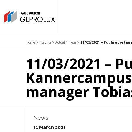
Home
>
Insights
>
Actual / Press
>
11/03/2021 – Publireportag
11/03/2021 – P
Kannercampus B
manager Tobia
News
11 March 2021