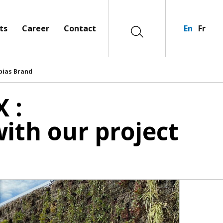
ts
Career
Contact
En
Fr
bias Brand
 :
ith our project