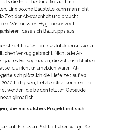
l, als die Entscheidung fiel auch im
en. Eine solche Baustelle kann man nicht
r die Zeit der Abwesenheit und braucht
hren. Wir mussten Hygienekonzepte
ganisieren, dass sich Bautrupps aus
st nicht trafen, um das Infektionsrisiko zu
tlichen Verzug gebracht. Nicht alle Ar-
er gab es Risikogruppen, die zuhause bleiben
se, die nicht unerheblich waren. Al-
erte sich plötzlich die Lieferzeit auf 50
2020 fertig sein, Letztendlich konnten die
net werden, die beiden letzten Gebäude
noch glimpflich.
n, die ein solches Projekt mit sich
gement. In diesem Sektor haben wir große