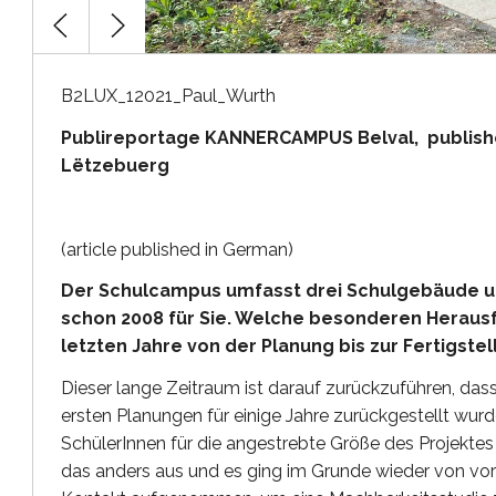
B2LUX_12021_Paul_Wurth
Publireportage KANNERCAMPUS Belval, published
Lëtzebuerg
(article published in German)
Der Schulcampus umfasst drei Schulgebäude un
schon 2008 für Sie. Welche besonderen Herau
letzten Jahre von der Planung bis zur Fertigst
Dieser lange Zeitraum ist darauf zurückzuführen, das
ersten Planungen für einige Jahre zurückgestellt wur
SchülerInnen für die angestrebte Größe des Projektes 
das anders aus und es ging im Grunde wieder von vor