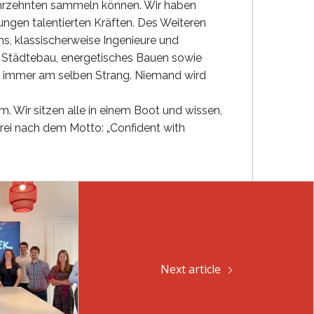
Jahrzehnten sammeln können. Wir haben
ungen talentierten Kräften. Des Weiteren
s, klassischerweise Ingenieure und
 Städtebau, energetisches Bauen sowie
ld immer am selben Strang. Niemand wird
m. Wir sitzen alle in einem Boot und wissen,
Frei nach dem Motto: „Confident with
Next article