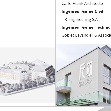
Carlo Frank Architecte
Ingénieur Génie Civil
TR-Engineering S.A
Ingénieur Génie Techni
Goblet Lavandier & Associé