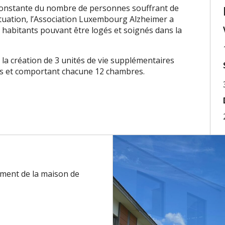
constante du nombre de personnes souffrant de
situation, l’Association Luxembourg Alzheimer a
abitants pouvant être logés et soignés dans la
 la création de 3 unités de vie supplémentaires
tés et comportant chacune 12 chambres.
ement de la maison de