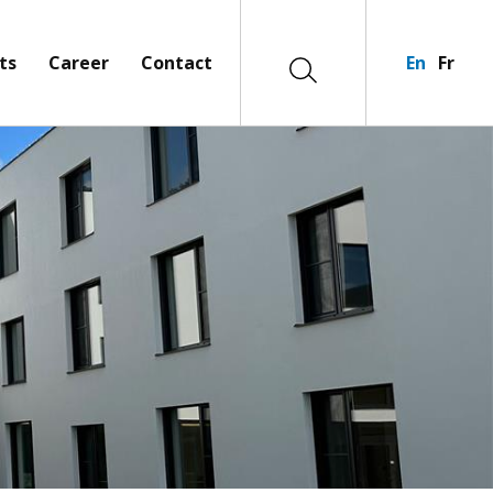
ts
Career
Contact
En
Fr