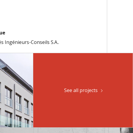
que
s Ingénieurs-Conseils S.A..
See all projects