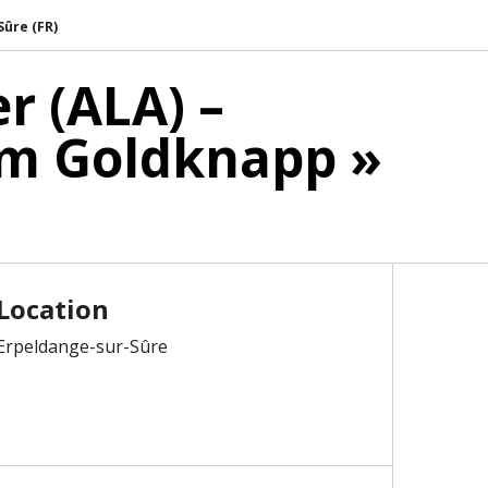
Sûre (FR)
r (ALA) –
eim Goldknapp »
Location
Erpeldange-sur-Sûre