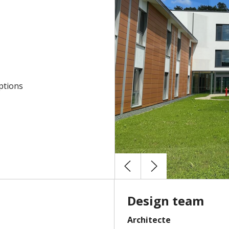
ptions
Design team
Architecte